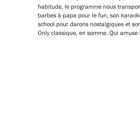
habitude, le programme nous transport
barbes à papa pour le fun, son karaoké
school pour darons nostalgiques et son
Only classique, en somme. Qui amuse en