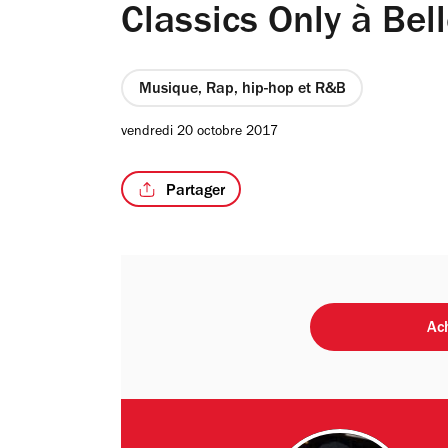
Classics Only à Bel
Musique, Rap, hip-hop et R&B
vendredi 20 octobre 2017
Partager
Ach