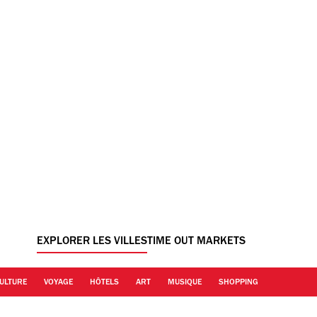
EXPLORER LES VILLES
TIME OUT MARKETS
ULTURE
VOYAGE
HÔTELS
ART
MUSIQUE
SHOPPING