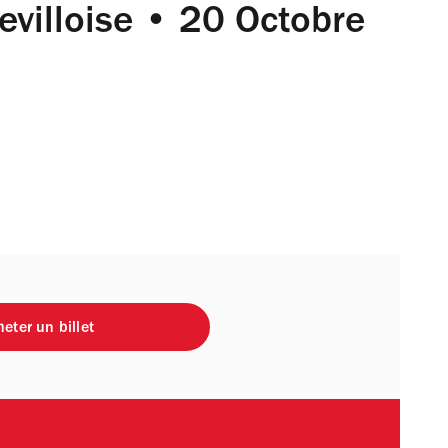
levilloise • 20 Octobre
eter un billet