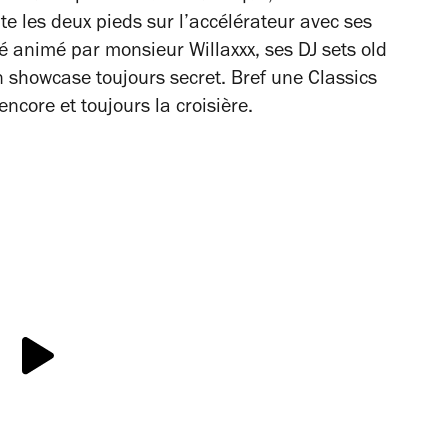
e les deux pieds sur l’accélérateur avec ses
 animé par monsieur Willaxxx, ses DJ sets old
 showcase toujours secret. Bref une Classics
core et toujours la croisière.