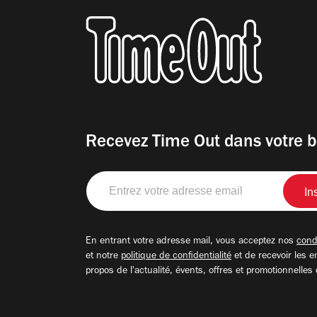
Recevez Time Out dans votre b
Entrez
votre
adresse
email
En entrant votre adresse mail, vous acceptez nos
condi
et notre
politique de confidentialité
et de recevoir les e
propos de l'actualité, évents, offres et promotionnelles