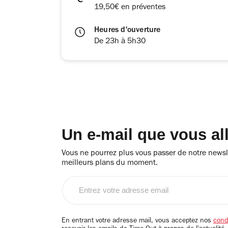
19,50€ en préventes
Heures d'ouverture
De 23h à 5h30
Un e-mail que vous al
Vous ne pourrez plus vous passer de notre newsle
meilleurs plans du moment.
Entrez
votre
adresse
email
En entrant votre adresse mail, vous acceptez nos
condi