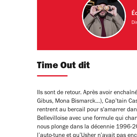
Éc
Di
Time Out dit
Ils sont de retour. Après avoir enchaî
Gibus, Mona Bismarck…), Cap’tain Casa
rentrent au bercail pour s'amarrer dans 
Bellevilloise avec une formule qui cha
nous plonge dans la décennie 1996-2
l’auto-tune et qu’Usher n’avait pas en