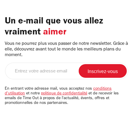
Un e-mail que vous allez
vraiment
aimer
Vous ne pourrez plus vous passer de notre newsletter. Grâce à
elle, découvrez avant tout le monde les meilleurs plans du
moment.
Entrez
votre
adresse
email
En entrant votre adresse mail, vous acceptez nos
conditions
d'utilisation
et notre
politique de confidentialité
et de recevoir les
emails de Time Out à propos de l'actualité, évents, offres et
promotionnelles de nos partenaires.