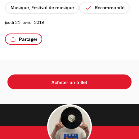
5
étoiles
Musique, Festival de musique
Recommandé
jeudi 21 février 2019
Partager
Acheter un billet