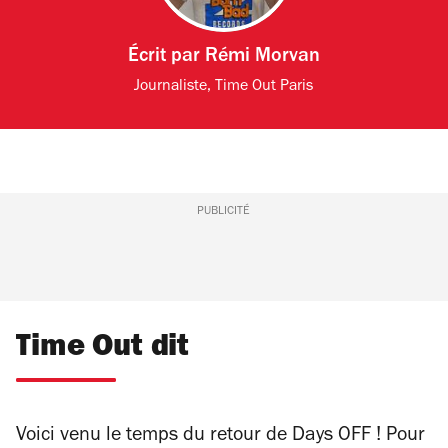
Écrit par
Rémi Morvan
Journaliste, Time Out Paris
PUBLICITÉ
Time Out dit
Voici venu le temps du retour de Days OFF ! Pour