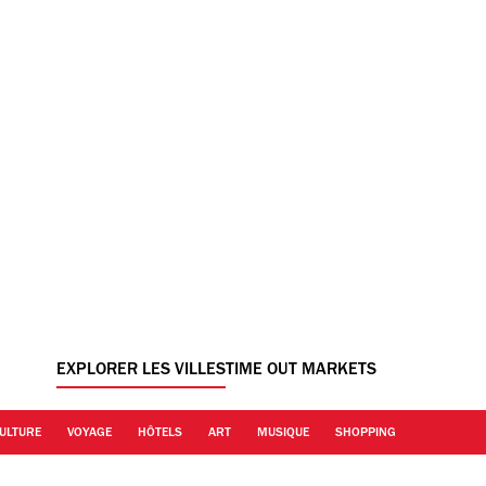
EXPLORER LES VILLES
TIME OUT MARKETS
ULTURE
VOYAGE
HÔTELS
ART
MUSIQUE
SHOPPING