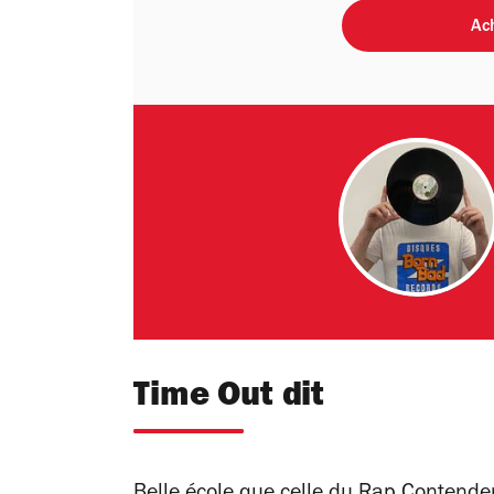
Ach
Time Out dit