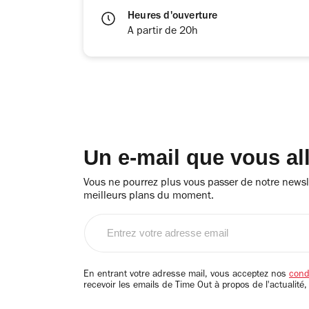
Heures d'ouverture
A partir de 20h
Un e-mail que vous al
Vous ne pourrez plus vous passer de notre newsle
meilleurs plans du moment.
Entrez
votre
adresse
email
En entrant votre adresse mail, vous acceptez nos
condi
recevoir les emails de Time Out à propos de l'actualité,