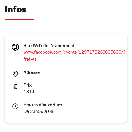
Infos
Site Web de l'événement
www.facebook.com/events/1297178263695630/?
fref=ts
Adresse
Prix
13,5€
Heures d'ouverture
De 23h59 à 6h