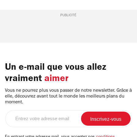
PUBLICITÉ
Un e-mail que vous allez
vraiment
aimer
Vous ne pourrez plus vous passer de notre newsletter. Grâce à
elle, découvrez avant tout le monde les meilleurs plans du
moment.
Entrez
votre
adresse
email