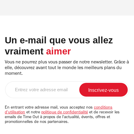
Un e-mail que vous allez
vraiment
aimer
Vous ne pourrez plus vous passer de notre newsletter. Grâce à
elle, découvrez avant tout le monde les meilleurs plans du
moment.
Entrez
votre
adresse
email
En entrant votre adresse mail, vous acceptez nos
conditions
d'utilisation
et notre
politique de confidentialité
et de recevoir les
emails de Time Out à propos de l'actualité, évents, offres et
promotionnelles de nos partenaires.