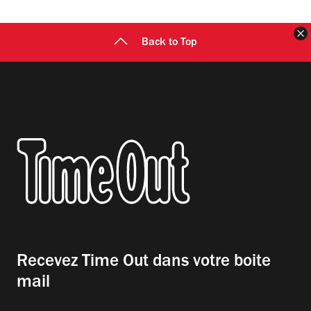
F
Back to Top
Recevez Time Out dans votre boite
mail