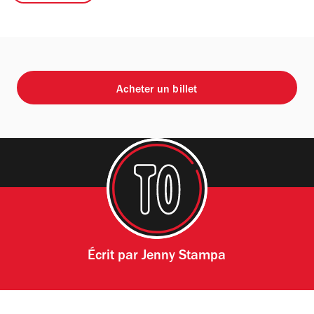
Acheter un billet
Écrit par
Jenny Stampa