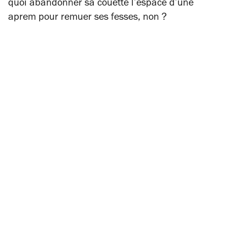
quoi abandonner sa couette l’espace d’une
aprem pour remuer ses fesses, non ?