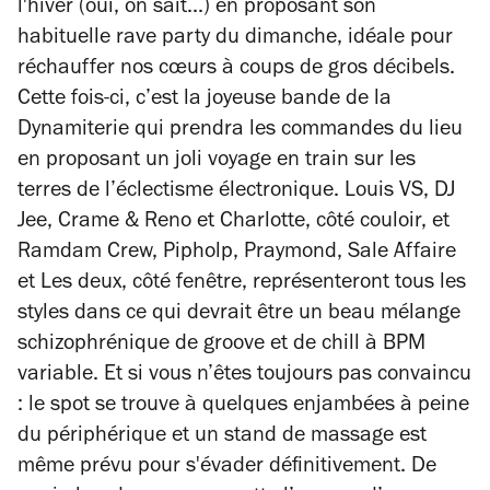
l'hiver (oui, on sait...) en proposant son
habituelle rave party du dimanche, idéale pour
réchauffer nos cœurs à coups de gros décibels.
Cette fois-ci, c’est la joyeuse bande de la
Dynamiterie qui prendra les commandes du lieu
en proposant un joli voyage en train sur les
terres de l’éclectisme électronique. Louis VS, DJ
Jee, Crame & Reno et Charlotte, côté couloir, et
Ramdam Crew, Pipholp, Praymond, Sale Affaire
et Les deux, côté fenêtre, représenteront tous les
styles dans ce qui devrait être un beau mélange
schizophrénique de groove et de chill à BPM
variable. Et si vous n’êtes toujours pas convaincu
: le spot se trouve à quelques enjambées à peine
du périphérique et un stand de massage est
même prévu pour s'évader définitivement. De