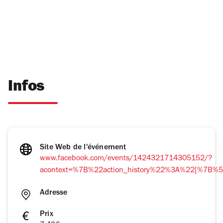
Infos
Site Web de l'événement
www.facebook.com/events/1424321714305152/?
acontext=%7B%22action_history%22%3A%22[%
Adresse
Prix