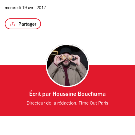
mercredi 19 avril 2017
Partager
Écrit par
Houssine Bouchama
Directeur de la rédaction, Time Out Paris