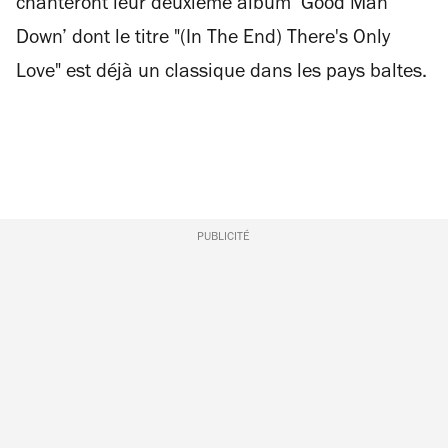
chanteront leur deuxième album ‘Good Man
Down’ dont le titre "(In The End) There's Only
Love" est déjà un classique dans les pays baltes.
PUBLICITÉ