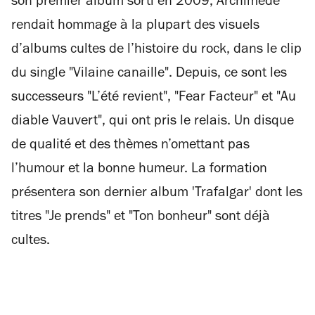
son premier album sorti en 2009, Archimède
rendait hommage à la plupart des visuels
d’albums cultes de l’histoire du rock, dans le clip
du single "Vilaine canaille". Depuis, ce sont les
successeurs "L’été revient", "Fear Facteur" et "Au
diable Vauvert", qui ont pris le relais. Un disque
de qualité et des thèmes n’omettant pas
l’humour et la bonne humeur. La formation
présentera son dernier album 'Trafalgar' dont les
titres "Je prends" et "Ton bonheur" sont déjà
cultes.