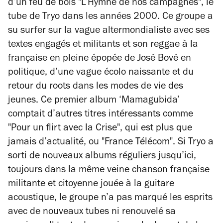
d’un feu de bois "L’Hymne de nos campagnes", le
tube de Tryo dans les années 2000. Ce groupe a
su surfer sur la vague altermondialiste avec ses
textes engagés et militants et son reggae à la
française en pleine épopée de José Bové en
politique, d’une vague écolo naissante et du
retour du roots dans les modes de vie des
jeunes. Ce premier album ‘Mamagubida’
comptait d’autres titres intéressants comme
"Pour un flirt avec la Crise", qui est plus que
jamais d’actualité, ou "France Télécom". Si Tryo a
sorti de nouveaux albums réguliers jusqu’ici,
toujours dans la même veine chanson française
militante et citoyenne jouée à la guitare
acoustique, le groupe n’a pas marqué les esprits
avec de nouveaux tubes ni renouvelé sa