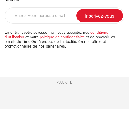
moment.
Entrez
votre
adresse
email
En entrant votre adresse mail, vous acceptez nos
conditions
d'utilisation
et notre
politique de confidentialité
et de recevoir les
emails de Time Out à propos de l'actualité, évents, offres et
promotionnelles de nos partenaires.
PUBLICITÉ