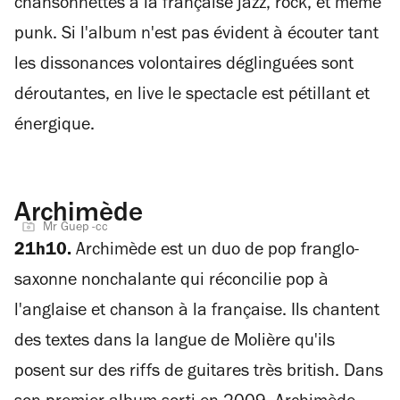
chansonnettes à la française jazz, rock, et même
punk. Si l'album n'est pas évident à écouter tant
les dissonances volontaires déglinguées sont
déroutantes, en live le spectacle est pétillant et
énergique.
Archimède
Mr Guep -cc
21h10.
Archimède est un duo de pop franglo-
saxonne nonchalante qui réconcilie pop à
l'anglaise et chanson à la française. Ils chantent
des textes dans la langue de Molière qu'ils
posent sur des riffs de guitares très british. Dans