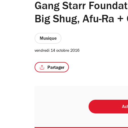
Gang Starr Foundat
Big Shug, Afu-Ra +
Musique
vendredi 14 octobre 2016
Partager
Ach