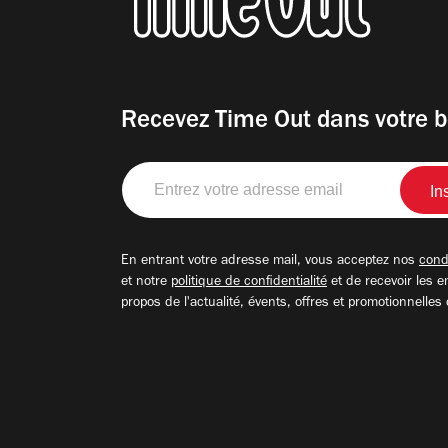
Recevez Time Out dans votre b
Entrez
votre
adresse
email
En entrant votre adresse mail, vous acceptez nos
condi
et notre
politique de confidentialité
et de recevoir les e
propos de l'actualité, évents, offres et promotionnelles