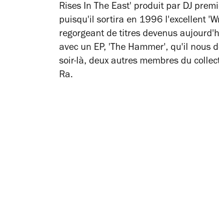
Rises In The East
'
produit par DJ premi
puisqu'il sortira en 1996 l'excellent 'W
regorgeant de titres devenus aujourd'h
avec un EP, 'The Hammer', qu'il nous 
soir-là, deux autres membres du collec
Ra.