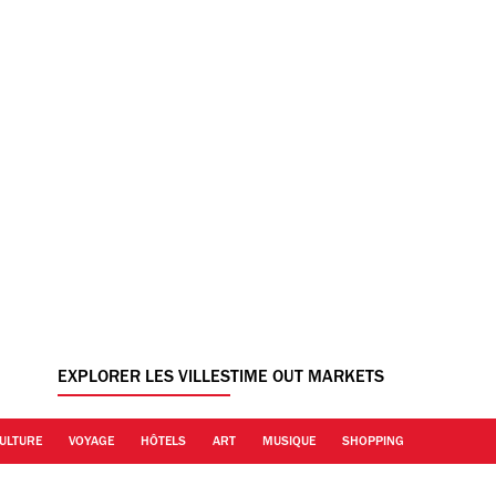
EXPLORER LES VILLES
TIME OUT MARKETS
ULTURE
VOYAGE
HÔTELS
ART
MUSIQUE
SHOPPING