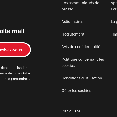
Les communiqués de
App
presse
Par
Actionnaires
La 
oite mail
Recrutement
Tim
Avis de confidentialité
Politique concernant les
cookies
tions d'utilisation
mails de Time Out à
Conditions d'utilisation
 de nos partenaires.
Gérer les cookies
Plan du site