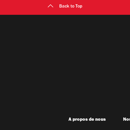
Back to Top
A propos de nous
Nou