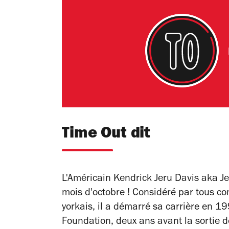
Time Out dit
L'Américain Kendrick Jeru Davis aka
J
mois d'octobre ! Considéré par tous c
yorkais, il a démarré sa carrière en 1
Foundation, deux ans avant la sortie