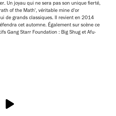
er
.
Un joyau qui ne sera pas son unique fierté,
rath of the Math', véritable mine d'or
ui de grands classiques. Il revient en 2014
défendra cet automne. Également sur scène ce
tifs Gang Starr Foundation :
Big Shug et Afu-