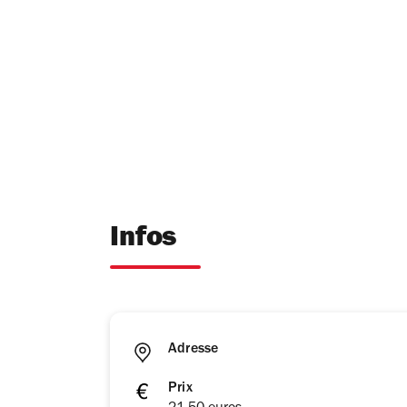
Infos
Adresse
Prix