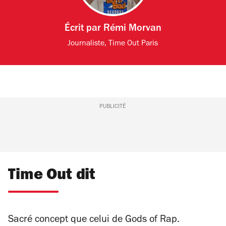
Écrit par
Rémi Morvan
Journaliste, Time Out Paris
PUBLICITÉ
Time Out dit
Sacré concept que celui de Gods of Rap.