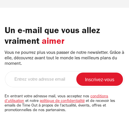
Un e-mail que vous allez
vraiment
aimer
Vous ne pourrez plus vous passer de notre newsletter. Grâce à
elle, découvrez avant tout le monde les meilleurs plans du
moment.
Entrez
votre
adresse
email
En entrant votre adresse mail, vous acceptez nos
conditions
d'utilisation
et notre
politique de confidentialité
et de recevoir les
emails de Time Out à propos de l'actualité, évents, offres et
promotionnelles de nos partenaires.