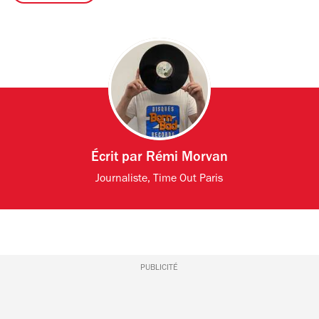
Écrit par
Rémi Morvan
Journaliste, Time Out Paris
PUBLICITÉ