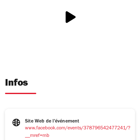
Infos
Site Web de l'événement
www.facebook.com/events/378796542477241/?
__mref=mb