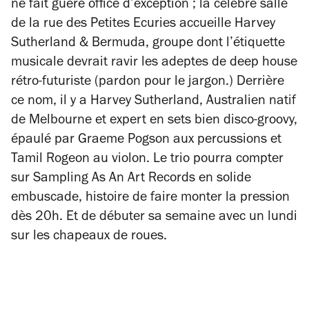
ne fait guère office d’exception ; la célèbre salle
de la rue des Petites Ecuries accueille Harvey
Sutherland & Bermuda, groupe dont l’étiquette
musicale devrait ravir les adeptes de deep house
rétro-futuriste (pardon pour le jargon.) Derrière
ce nom, il y a Harvey Sutherland, Australien natif
de Melbourne et expert en sets bien disco-groovy,
épaulé par Graeme Pogson aux percussions et
Tamil Rogeon au violon. Le trio pourra compter
sur Sampling As An Art Records en solide
embuscade, histoire de faire monter la pression
dès 20h. Et de débuter sa semaine avec un lundi
sur les chapeaux de roues.