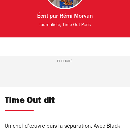
Écrit par
Rémi Morvan
Journaliste, Time Out Paris
PUBLICITÉ
Time Out dit
Un chef d’œuvre puis la séparation. Avec
Black