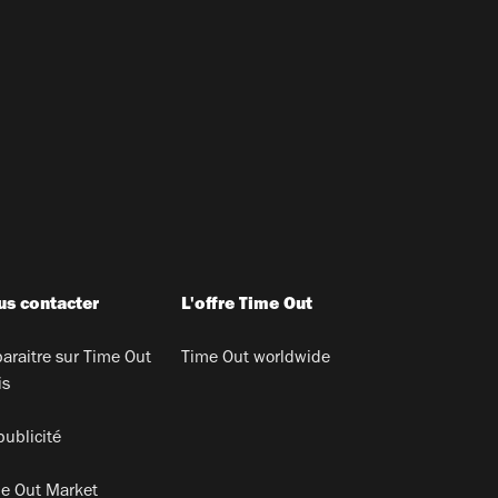
s contacter
L'offre Time Out
araitre sur Time Out
Time Out worldwide
is
publicité
e Out Market