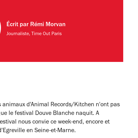
Écrit par
Rémi Morvan
Journaliste, Time Out Paris
es animaux d'Animal Records/Kitchen n'ont pas
 que le festival Douve Blanche naquit. A
festival nous convie ce week-end, encore et
'Egreville en Seine-et-Marne.