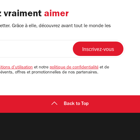
z vraiment
aimer
tter. Grâce à elle, découvrez avant tout le monde les
tions d'utilisation
et notre
politique de confidentialité
et de
 évents, offres et promotionnelles de nos partenaires.
Back to Top