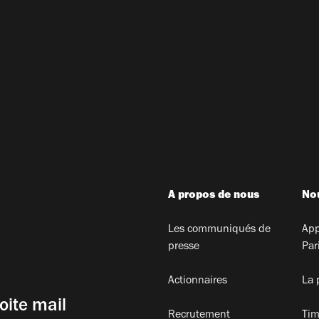
A propos de nous
Nou
Les communiqués de
App
presse
Par
Actionnaires
La 
oite mail
Recrutement
Tim