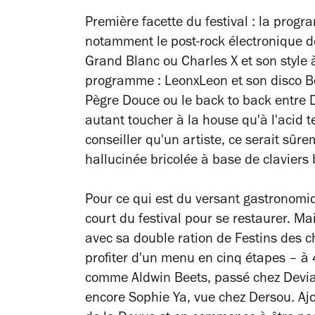
Première facette du festival : la prog
notamment le post-rock électronique de
Grand Blanc ou Charles X et son style 
programme : LeonxLeon et son disco Bo
Pègre Douce ou le back to back entre D
autant toucher à la house qu'à l'acid te
conseiller qu'un artiste, ce serait sû
hallucinée bricolée à base de clavier
Pour ce qui est du versant gastronomiq
court du festival pour se restaurer. Mais
avec sa double ration de Festins des ch
profiter d'un menu en cinq étapes – à
comme Aldwin Beets, passé chez Devia
encore Sophie Ya, vue chez Dersou. A