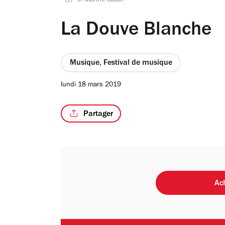
© Marine Saiah
La Douve Blanche
Musique, Festival de musique
lundi 18 mars 2019
Partager
Ach