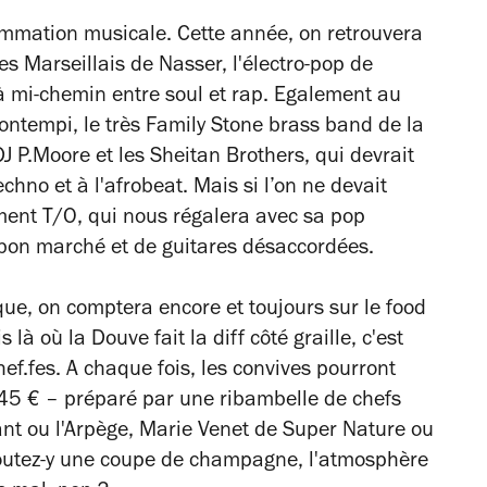
rammation musicale. Cette année, on retrouvera
s Marseillais de Nasser, l'électro-pop de
à mi-chemin entre soul et rap. Egalement au
ntempi, le très Family Stone brass band de la
J P.Moore et les Sheitan Brothers, qui devrait
chno et à l'afrobeat. Mais si l’on ne devait
rement T/O, qui nous régalera avec sa pop
s bon marché et de guitares désaccordées.
ue, on comptera encore et toujours sur le food
 là où la Douve fait la diff côté graille, c'est
ef.fes. A chaque fois, les convives pourront
 45 € – préparé par une ribambelle de chefs
nt ou l'Arpège, Marie Venet de Super Nature ou
joutez-y une coupe de champagne, l'atmosphère