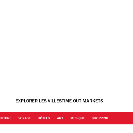
EXPLORER LES VILLES
TIME OUT MARKETS
ULTURE
VOYAGE
HÔTELS
ART
MUSIQUE
SHOPPING