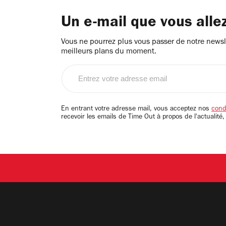
Un e-mail que vous alle
Vous ne pourrez plus vous passer de notre newsle
meilleurs plans du moment.
Entrez
votre
adresse
email
En entrant votre adresse mail, vous acceptez nos
condi
recevoir les emails de Time Out à propos de l'actualité,