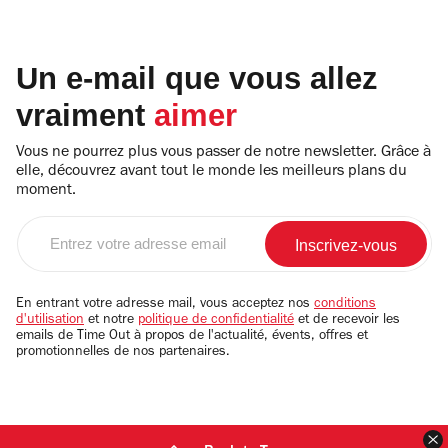
Un e-mail que vous allez
vraiment
aimer
Vous ne pourrez plus vous passer de notre newsletter. Grâce à
elle, découvrez avant tout le monde les meilleurs plans du
moment.
Entrez
votre
adresse
email
En entrant votre adresse mail, vous acceptez nos
conditions
d'utilisation
et notre
politique de confidentialité
et de recevoir les
emails de Time Out à propos de l'actualité, évents, offres et
promotionnelles de nos partenaires.
F