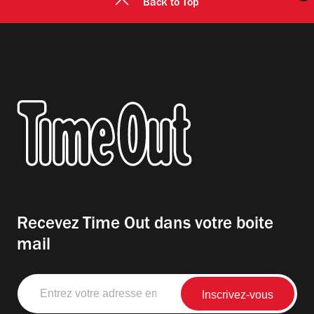
Back to Top
Recevez Time Out dans votre boite
mail
Entrez
votre