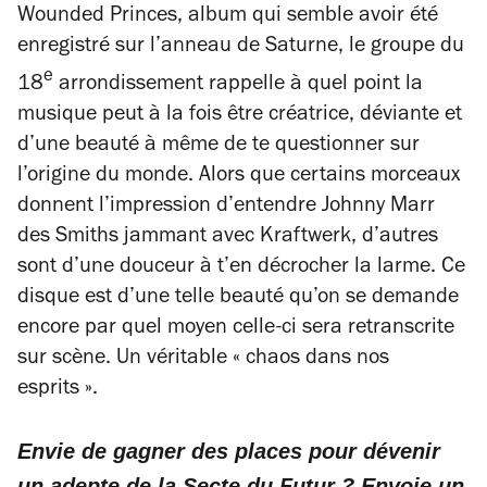
Wounded Princes
, album qui semble avoir été
enregistré sur l’anneau de Saturne, le groupe du
e
18
arrondissement rappelle à quel point la
musique peut à la fois être créatrice, déviante et
d’une beauté à même de te questionner sur
l’origine du monde. Alors que certains morceaux
donnent l’impression d’entendre Johnny Marr
des Smiths jammant avec Kraftwerk, d’autres
sont d’une douceur à t’en décrocher la larme. Ce
disque est d’une telle beauté qu’on se demande
encore par quel moyen celle-ci sera retranscrite
sur scène. Un véritable « chaos dans nos
esprits ».
Envie de gagner des places pour dévenir
un adepte de la Secte du Futur ? Envoie un