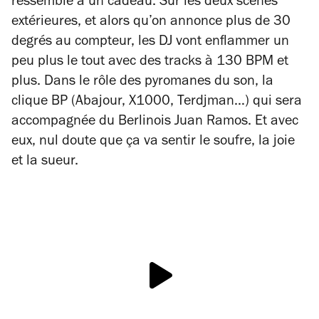
ressemble à un cadeau. Sur les deux scènes
extérieures, et alors qu’on annonce plus de 30
degrés au compteur, les DJ vont enflammer un
peu plus le tout avec des tracks à 130 BPM et
plus. Dans le rôle des pyromanes du son, la
clique BP (Abajour, X1000, Terdjman…) qui sera
accompagnée du Berlinois Juan Ramos. Et avec
eux, nul doute que ça va sentir le soufre, la joie
et la sueur.