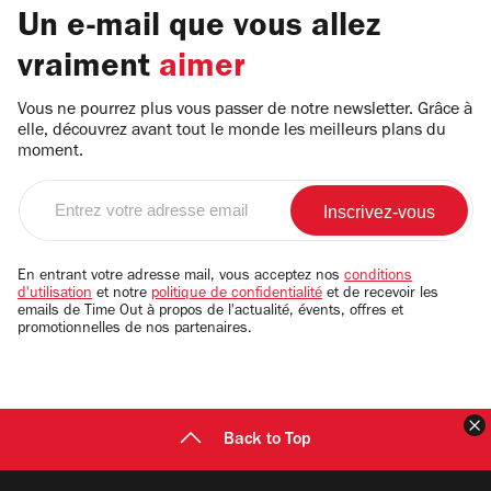
Un e-mail que vous allez
vraiment
aimer
Vous ne pourrez plus vous passer de notre newsletter. Grâce à
elle, découvrez avant tout le monde les meilleurs plans du
moment.
Entrez
votre
adresse
email
En entrant votre adresse mail, vous acceptez nos
conditions
d'utilisation
et notre
politique de confidentialité
et de recevoir les
emails de Time Out à propos de l'actualité, évents, offres et
promotionnelles de nos partenaires.
F
Back to Top