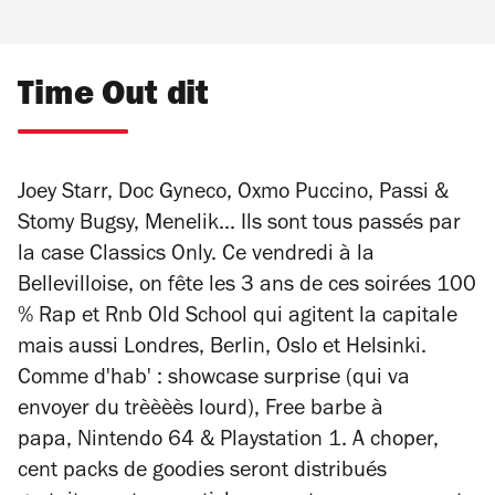
Time Out dit
Joey Starr,
Doc Gyneco,
Oxmo Puccino,
Passi &
Stomy Bugsy,
Menelik... Ils sont tous passés par
la case
Classics Only. Ce vendredi à la
Bellevilloise, on fête les 3 ans de ces soirées 100
% Rap et Rnb Old School qui agitent la capitale
mais aussi Londres, Berlin, Oslo et Helsinki.
Comme d'hab' : s
howcase surprise (qui va
envoyer du trèèèès lourd),
Free barbe à
papa,
Nintendo 64 & Playstation 1.
A choper,
cent packs de goodies seront distribués