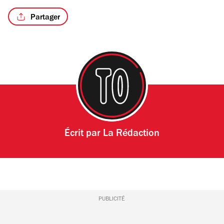
Partager
Écrit par
La Rédaction
PUBLICITÉ