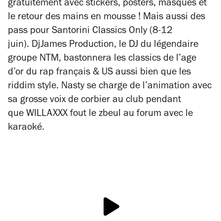
gratuitement avec stickers, posters, masques et
le retour des mains en mousse ! Mais aussi d
es
pass pour
Santorini Classics Only (8-12
juin).
DjJames Production, le DJ du légendaire
groupe NTM
, bastonnera les classics de l’age
d’or du rap français & US aussi bien que les
riddim style.
Nasty se charge de l’animation avec
sa grosse voix de corbier au club pendant
que WILLAXXX fout le zbeul au forum avec le
karaoké.