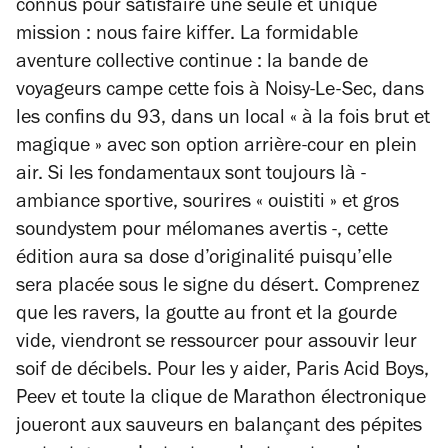
connus pour satisfaire une seule et unique
mission : nous faire kiffer. La formidable
aventure collective continue : la bande de
voyageurs campe cette fois à Noisy-Le-Sec, dans
les confins du 93, dans un local « à la fois brut et
magique » avec son option arrière-cour en plein
air. Si les fondamentaux sont toujours là -
ambiance sportive, sourires « ouistiti » et gros
soundystem pour mélomanes avertis -, cette
édition aura sa dose d’originalité puisqu’elle
sera placée sous le signe du désert. Comprenez
que les ravers, la goutte au front et la gourde
vide, viendront se ressourcer pour assouvir leur
soif de décibels. Pour les y aider, Paris Acid Boys,
Peev et toute la clique de Marathon électronique
joueront aux sauveurs en balançant des pépites