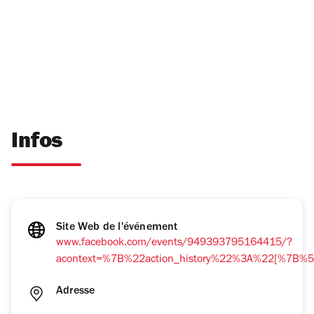
Infos
Site Web de l'événement
www.facebook.com/events/949393795164415/?
acontext=%7B%22action_history%22%3A%22[%
Adresse