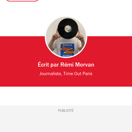
Écrit par
Rémi Morvan
Journaliste, Time Out Paris
PUBLICITÉ