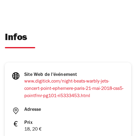
Infos
Site Web de l'événement
www.digitick.com/night-beats-warbly-jets-
concert-point-ephemere-paris-21-mai-2018-css5-
pointfmr-pg101-ri5333453.html
Adresse
Prix
18, 20 €