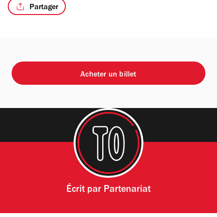
Partager
Acheter un billet
Écrit par
Partenariat