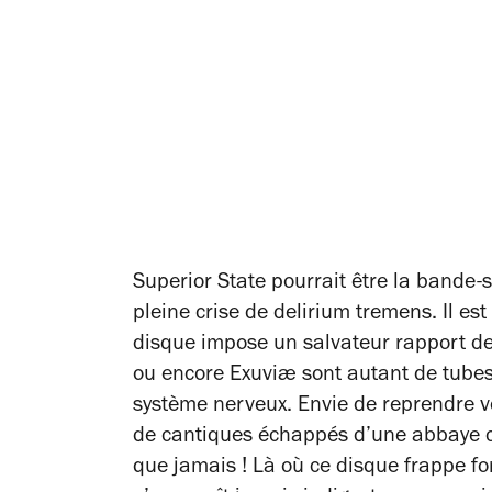
Superior State
pourrait être la bande-
pleine crise de
delirium tremens
. Il e
disque impose un salvateur rapport de
ou encore
Exuviæ
sont autant de tubes
système nerveux. Envie de reprendre v
de cantiques échappés d’une abbaye ci
que jamais ! Là où ce disque frappe fort