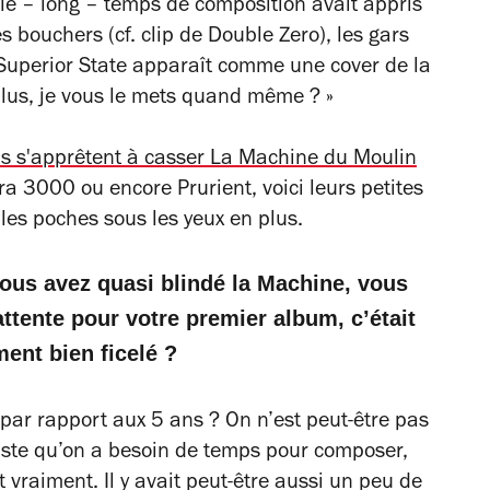
le – long – temps de composition avait appris
s bouchers (cf. clip de
Double Zero
), les gars
Superior State
apparaît comme une
cover
de la
 plus, je vous le mets quand même ? »
ils s'apprêtent à casser La Machine du Moulin
ra 3000 ou encore Prurient, voici leurs petites
 les poches sous les yeux en plus.
ous avez quasi blindé la Machine, vous
attente pour votre premier album, c’était
ent bien ficelé ?
ar rapport aux 5 ans ? On n’est peut-être pas
juste qu’on a besoin de temps pour composer,
 vraiment. Il y avait peut-être aussi un peu de