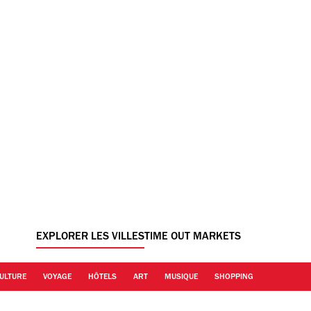
EXPLORER LES VILLES
TIME OUT MARKETS
ULTURE
VOYAGE
HÔTELS
ART
MUSIQUE
SHOPPING