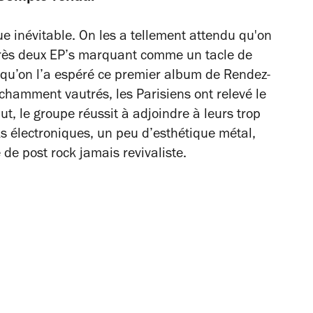
que inévitable. On les a tellement attendu qu'on
près deux EP’s marquant comme un tacle de
e qu’on l’a espéré ce premier album de Rendez-
hamment vautrés, les Parisiens ont relevé le
ut, le groupe réussit à adjoindre à leurs trop
s électroniques, un peu d’esthétique métal,
 de post rock jamais revivaliste.