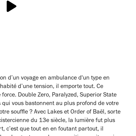
son d’un voyage en ambulance d'un type en
st habité d’une tension, il emporte tout. Ce
 force.
Double Zero
,
Paralyzed
,
Superior State
 qui vous bastonnent au plus profond de votre
otre souffle ? Avec
Lakes
et Order of Baël
, sorte
stercienne du 13e siècle, la lumière fut plus
, c’est que tout en en foutant partout, il