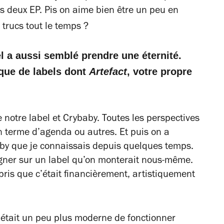
s deux EP. Pis on aime bien être un peu en
s trucs tout le temps ?
el a aussi semblé prendre une éternité.
que de labels dont
Artefact
, votre propre
e notre label et Crybaby. Toutes les perspectives
en terme d’agenda ou autres. Et puis on a
by que je connaissais depuis quelques temps.
gner sur un label qu’on monterait nous-même.
pris que c’était financièrement, artistiquement
’était un peu plus moderne de fonctionner