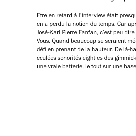
Etre en retard à l’interview était pres
en a perdu la notion du temps. Car a
José-Karl Pierre Fanfan, c’est peu dir
Vous. Quand beaucoup se seraient méc
défi en prenant de la hauteur. De là-ha
éculées sonorités eighties des gimmick
une vraie batterie, le tout sur une base