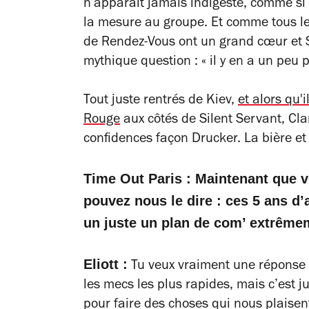
n’apparaît jamais indigeste, comme si 
la mesure au groupe. Et comme tous le
de Rendez-Vous ont un grand cœur et
mythique question : « il y en a un peu
Tout juste rentrés de Kiev,
et alors qu'
Rouge
aux côtés de Silent Servant, Cla
confidences façon Drucker. La bière et
Time Out Paris : Maintenant que v
pouvez nous le dire : ces 5 ans d’
un juste un plan de com’ extrêmem
Eliott :
Tu veux vraiment une réponse p
les mecs les plus rapides, mais c’est 
pour faire des choses qui nous plaisent