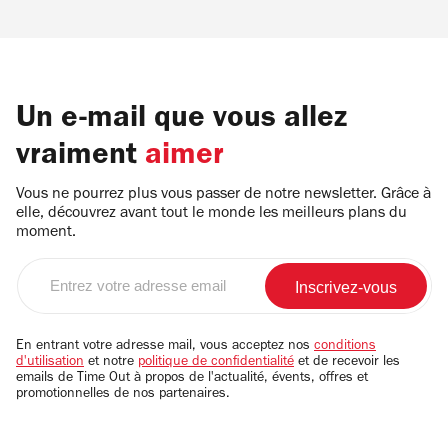
Un e-mail que vous allez
vraiment
aimer
Vous ne pourrez plus vous passer de notre newsletter. Grâce à
elle, découvrez avant tout le monde les meilleurs plans du
moment.
Entrez
votre
adresse
email
En entrant votre adresse mail, vous acceptez nos
conditions
d'utilisation
et notre
politique de confidentialité
et de recevoir les
emails de Time Out à propos de l'actualité, évents, offres et
promotionnelles de nos partenaires.