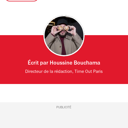
Écrit par
Houssine Bouchama
Directeur de la rédaction, Time Out Paris
PUBLICITÉ