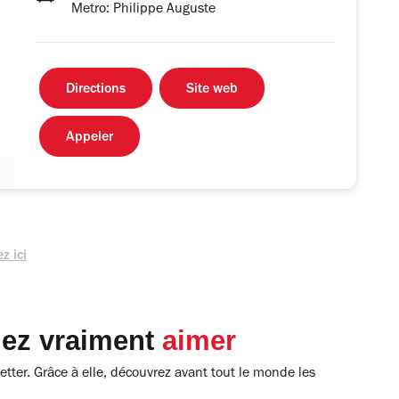
Metro: Philippe Auguste
Directions
Site web
Appeler
z ici
lez vraiment
aimer
tter. Grâce à elle, découvrez avant tout le monde les