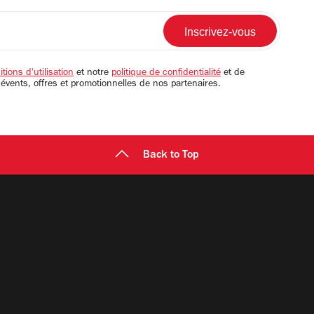
tions d'utilisation
et notre
politique de confidentialité
et de
 évents, offres et promotionnelles de nos partenaires.
Back to Top