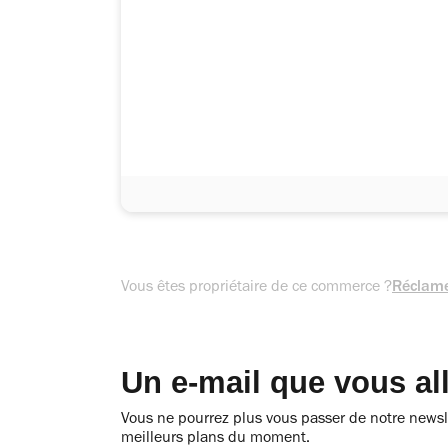
Vous êtes propriétaire de ce commerce ?
Réclame
Un e-mail que vous al
Vous ne pourrez plus vous passer de notre newsle
meilleurs plans du moment.