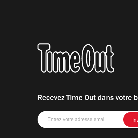
Recevez Time Out dans votre b
Entrez
votre
adresse
email