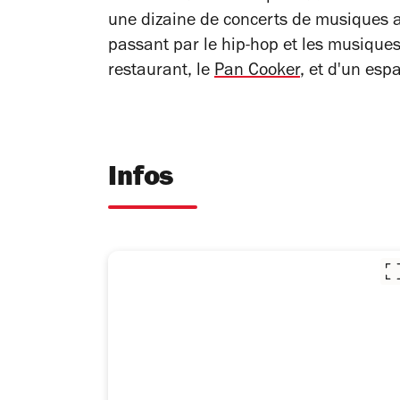
une dizaine de concerts de musiques ac
passant par le hip-hop et les musique
restaurant, le
Pan Cooker
, et d'un esp
Infos