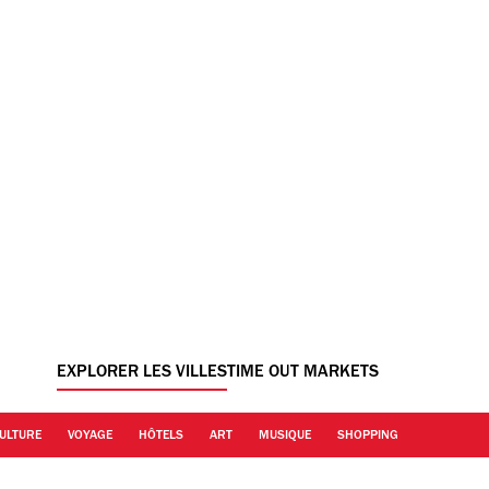
EXPLORER LES VILLES
TIME OUT MARKETS
ULTURE
VOYAGE
HÔTELS
ART
MUSIQUE
SHOPPING