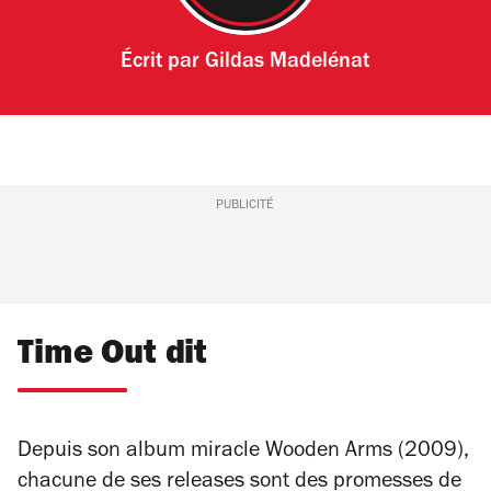
Écrit par
Gildas Madelénat
PUBLICITÉ
Time Out dit
Depuis son album miracle
Wooden Arms
(2009),
chacune de ses
releases
sont des promesses de