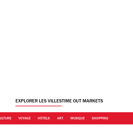
EXPLORER LES VILLES
TIME OUT MARKETS
ULTURE
VOYAGE
HÔTELS
ART
MUSIQUE
SHOPPING