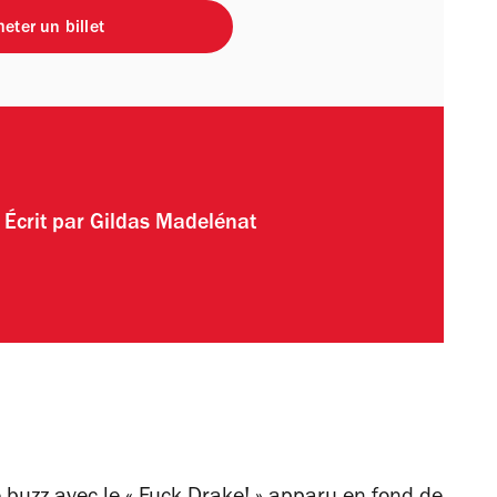
eter un billet
Écrit par
Gildas Madelénat