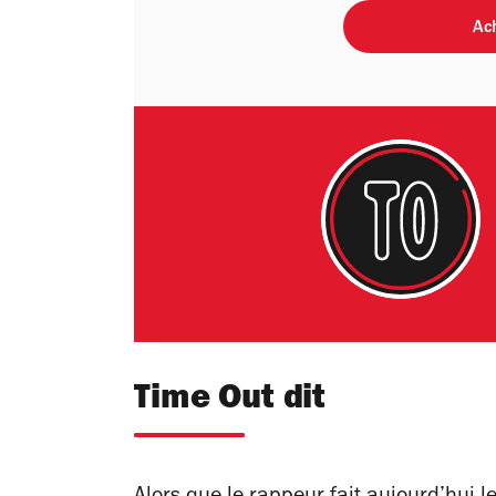
Ach
Time Out dit