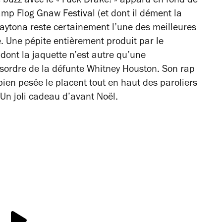
e buzz avec le
« Fuck Drake! »
apparu en fond de
p Flog Gnaw Festival (et dont il dément la
aytona
reste certainement l’une des meilleures
. Une pépite entièrement produit par le
ont la jaquette n’est autre qu’une
ésordre de la défunte Whitney Houston. Son rap
 bien pesée le placent tout en haut des paroliers
Un joli cadeau d’avant Noël.