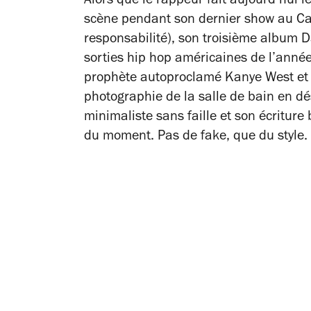
Alors que le rappeur fait aujourd’hui l
scène pendant son dernier show au Cam
responsabilité), son troisième album
D
sorties hip hop américaines de l’année
prophète autoproclamé Kanye West et d
photographie de la salle de bain en d
minimaliste sans faille et son écriture
du moment. Pas de fake, que du style. 