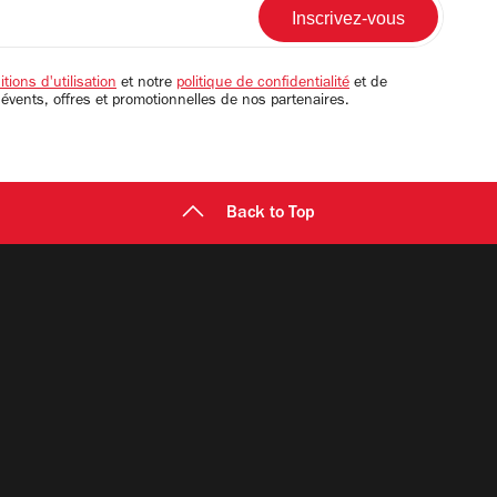
tions d'utilisation
et notre
politique de confidentialité
et de
 évents, offres et promotionnelles de nos partenaires.
Back to Top