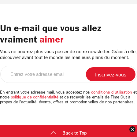
Un e-mail que vous allez
vraiment
aimer
Vous ne pourrez plus vous passer de notre newsletter. Grâce à elle,
découvrez avant tout le monde les meilleurs plans du moment.
Entrez
votre
adresse
email
En entrant votre adresse mail, vous acceptez nos
conditions d'utilisation
et
notre
politique de confidentialité
et de recevoir les emails de Time Out à
propos de l'actualité, évents, offres et promotionnelles de nos partenaires.
F
Back to Top