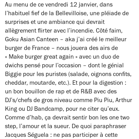
Au menu de ce vendredi 12 janvier, dans
l’habituel fief de la Bellevilloise, une pléiade de
surprises et une ambiance qui devrait
allègrement flirter avec l’incendie. Côté faim,
Goku Asian Canteen – aka j’ai créé le meilleur
burger de France – nous jouera des airs de
« Make burger great again » avec un duo de
dwichs pensé pour l’occasion – dont le génial
Biggie pour les puristes (salade, oignons confits,
cheddar, moutarde, etc.). Et pour la digestion :
un bon bouillon de rap et de R&B avec des
DJ’s/chefs de gros niveau comme Piu Piu, Arthur
King ou DJ Bandcamp, pour ne citer qu’eux.
Comme d’hab, ça devrait sentir bon les one two
step, l’amour et la sueur. De quoi paraphraser
Jacques Séguela : ne pas participer à cette