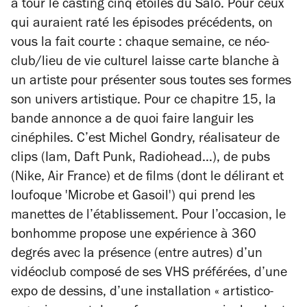
à tour le casting cinq étoiles du Salò. Pour ceux
qui auraient raté les épisodes précédents, on
vous la fait courte : chaque semaine, ce néo-
club/lieu de vie culturel laisse carte blanche à
un artiste pour présenter sous toutes ses formes
son univers artistique. Pour ce chapitre 15, la
bande annonce a de quoi faire languir les
cinéphiles. C’est Michel Gondry, réalisateur de
clips (Iam, Daft Punk, Radiohead…), de pubs
(Nike, Air France) et de films (dont le délirant et
loufoque 'Microbe et Gasoil') qui prend les
manettes de l’établissement. Pour l’occasion, le
bonhomme propose une expérience à 360
degrés avec la présence (entre autres) d’un
vidéoclub composé de ses VHS préférées, d’une
expo de dessins, d’une installation « artistico-