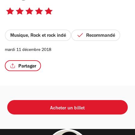
5
sur
5
étoiles
Musique, Rock et rock indé
Recommandé
mardi 11 décembre 2018
Partager
Acheter un billet