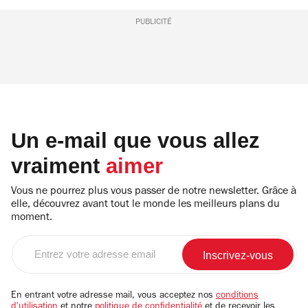
PUBLICITÉ
Un e-mail que vous allez
vraiment
aimer
Vous ne pourrez plus vous passer de notre newsletter. Grâce à
elle, découvrez avant tout le monde les meilleurs plans du
moment.
Entrez
votre
adresse
email
En entrant votre adresse mail, vous acceptez nos
conditions
d'utilisation
et notre
politique de confidentialité
et de recevoir les