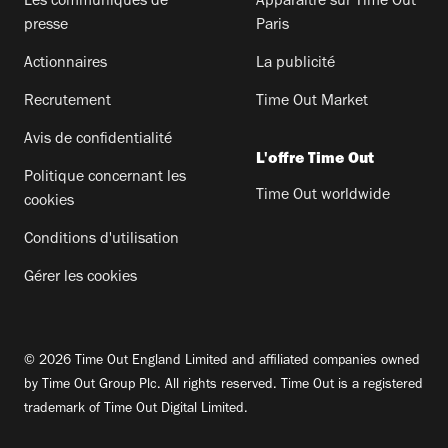
Les communiqués de
Apparaitre sur Time Out
presse
Paris
Actionnaires
La publicité
Recrutement
Time Out Market
Avis de confidentialité
L'offre Time Out
Politique concernant les
Time Out worldwide
cookies
Conditions d'utilisation
Gérer les cookies
© 2026 Time Out England Limited and affiliated companies owned
by Time Out Group Plc. All rights reserved. Time Out is a registered
trademark of Time Out Digital Limited.