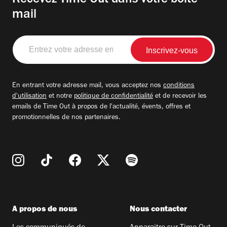
Recevez Time Out dans votre boite
mail
Entrez
votre
adresse
email
En entrant votre adresse mail, vous acceptez nos
conditions
d'utilisation
et notre
politique de confidentialité
et de recevoir les
emails de Time Out à propos de l'actualité, évents, offres et
promotionnelles de nos partenaires.
A propos de nous
Nous contacter