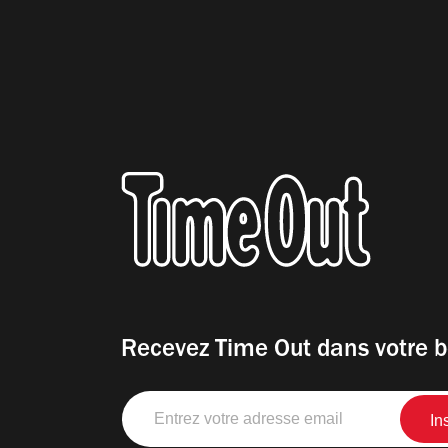
Recevez Time Out dans votre b
Entrez
votre