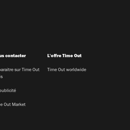
s contacter
L'offre Time Out
araitre sur Time Out
Time Out worldwide
is
publicité
e Out Market