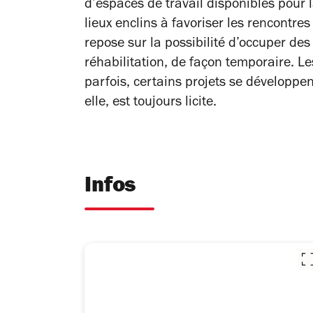
d’espaces de travail disponibles pour 
lieux enclins à favoriser les rencontre
repose sur la possibilité d’occuper de
réhabilitation, de façon temporaire. L
parfois, certains projets se développent 
elle, est toujours licite.
Infos