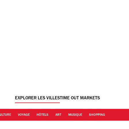
EXPLORER LES VILLES
TIME OUT MARKETS
ULTURE
VOYAGE
HÔTELS
ART
MUSIQUE
SHOPPING