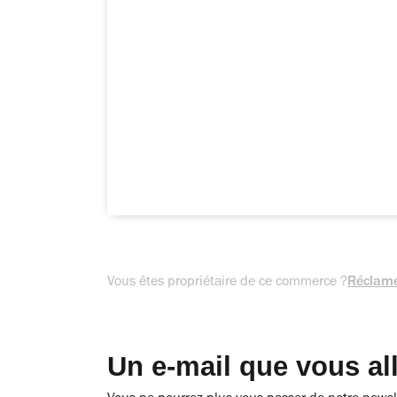
Vous êtes propriétaire de ce commerce ?
Réclame
Un e-mail que vous al