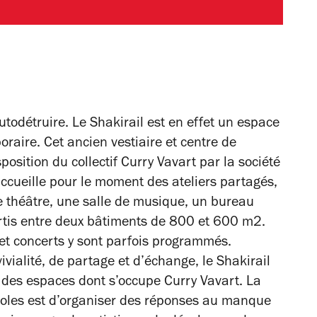
autodétruire. Le Shakirail est en effet un espace
oraire. Cet ancien vestiaire et centre de
position du collectif Curry Vavart par la société
accueille pour le moment des ateliers partagés,
e théâtre, une salle de musique, un bureau
partis entre deux bâtiments de 800 et 600 m2.
 et concerts y sont parfois programmés.
vialité, de partage et d’échange, le Shakirail
es espaces dont s’occupe Curry Vavart. La
voles est d’organiser des réponses au manque