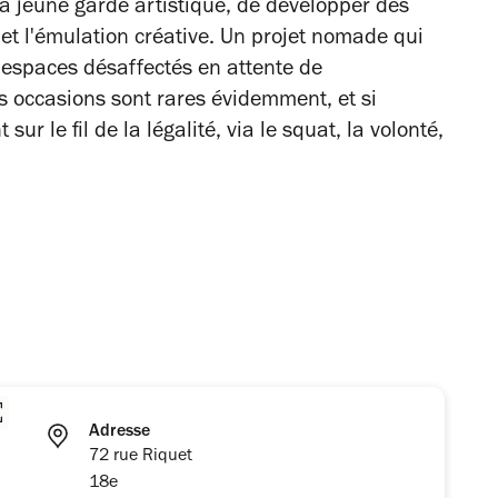
la jeune garde artistique, de développer des
s et l'émulation créative. Un projet nomade qui
s espaces désaffectés en attente de
es occasions sont rares évidemment, et si
sur le fil de la légalité, via le squat, la volonté,
Adresse
72 rue Riquet
18e