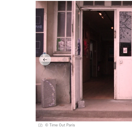
© Time Out Paris