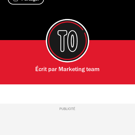
Écrit par
Marketing team
PUBLICITÉ