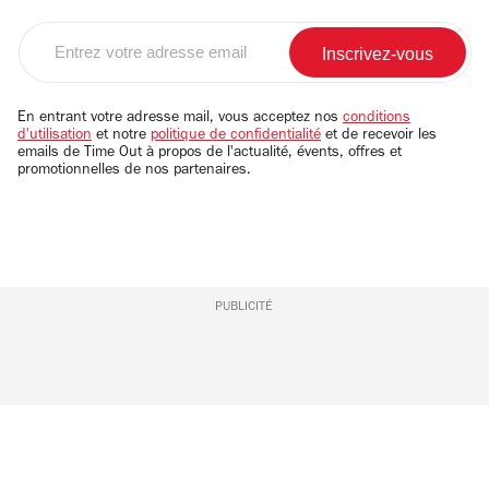
Entrez
votre
adresse
email
En entrant votre adresse mail, vous acceptez nos
conditions
d'utilisation
et notre
politique de confidentialité
et de recevoir les
emails de Time Out à propos de l'actualité, évents, offres et
promotionnelles de nos partenaires.
PUBLICITÉ