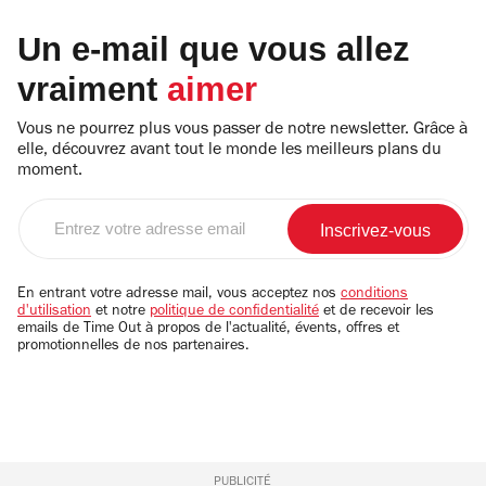
Un e-mail que vous allez
vraiment
aimer
Vous ne pourrez plus vous passer de notre newsletter. Grâce à
elle, découvrez avant tout le monde les meilleurs plans du
moment.
Entrez
votre
adresse
email
En entrant votre adresse mail, vous acceptez nos
conditions
d'utilisation
et notre
politique de confidentialité
et de recevoir les
emails de Time Out à propos de l'actualité, évents, offres et
promotionnelles de nos partenaires.
PUBLICITÉ