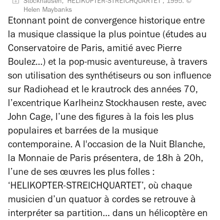
Stockhausen, 'HELIKOPTER-STREICHQUARTET', 1995. ©
Helen Maybanks
Etonnant point de convergence historique entre
la musique classique la plus pointue (études au
Conservatoire de Paris, amitié avec Pierre
Boulez…) et la pop-music aventureuse, à travers
son utilisation des synthétiseurs ou son influence
sur Radiohead et le krautrock des années 70,
l’excentrique Karlheinz Stockhausen reste, avec
John Cage, l’une des figures à la fois les plus
populaires et barrées de la musique
contemporaine. A l'occasion de la Nuit Blanche,
la Monnaie de Paris présentera, de 18h à 20h,
l’une de ses œuvres les plus folles :
‘HELIKOPTER-STREICHQUARTET’,
où chaque
musicien d’un quatuor à cordes se retrouve à
interpréter sa partition… dans un hélicoptère en