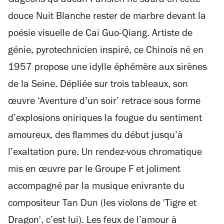
Gageons qu’aucun Parisien ne saura en cette
douce Nuit Blanche rester de marbre devant la
poésie visuelle de Cai Guo-Qiang. Artiste de
génie, pyrotechnicien inspiré, ce Chinois né en
1957 propose une idylle éphémère aux sirènes
de la Seine. Dépliée sur trois tableaux, son
œuvre ‘Aventure d’un soir’ retrace sous forme
d’explosions oniriques la fougue du sentiment
amoureux, des flammes du début jusqu’à
l’exaltation pure. Un rendez-vous chromatique
mis en œuvre par le Groupe F et joliment
accompagné par la musique enivrante du
compositeur Tan Dun (les violons de 'Tigre et
Dragon', c’est lui). Les feux de l’amour à