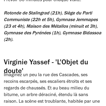
Prévoir 30 minutes pour chaque visite.
Rotonde de Stalingrad (21h), Siège du Parti
Communiste (22h et 5h), Gymnase Jemmapes
(23 et 4h), Maison des Métallos (minuit et 3h),
Gymnase des Pyrénées (1h), Gymnase Bidassoa
(2h).
Virginie Yassef - 'L'Objet du
doute'
Imaginez un peu la rue des Cascades, ses
recoins escarpés, ses escaliers étroits et ses
regards de chaussés. Et au beau milieu du
bitume, un arbre déraciné, étendu là sans
raison. La scène est troublante, habitée par une