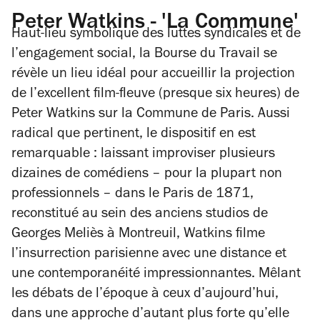
Peter Watkins - 'La Commune'
Haut-lieu symbolique des luttes syndicales et de
l’engagement social, la Bourse du Travail se
révèle un lieu idéal pour accueillir la projection
de l’excellent film-fleuve (presque six heures) de
Peter Watkins sur la Commune de Paris. Aussi
radical que pertinent, le dispositif en est
remarquable : laissant improviser plusieurs
dizaines de comédiens – pour la plupart non
professionnels – dans le Paris de 1871,
reconstitué au sein des anciens studios de
Georges Meliès à Montreuil, Watkins filme
l’insurrection parisienne avec une distance et
une contemporanéité impressionnantes. Mêlant
les débats de l’époque à ceux d’aujourd’hui,
dans une approche d’autant plus forte qu’elle