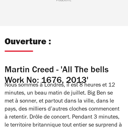
PUBLICITÉ
Ouverture :
Martin Creed - 'All The bells
Work No: 1676, 2013'
Nous sommes à Londres, il est 8 heures et 12
minutes, un beau matin de juillet. Big Ben se
met à sonner, et partout dans la ville, dans le
pays, des milliers d’autres cloches commencent
à retentir. Drôle de concert. Pendant 3 minutes,
le territoire britannique tout entier se surprend à