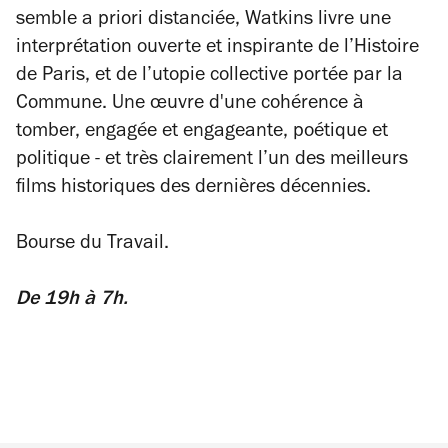
semble a priori distanciée, Watkins livre une
interprétation ouverte et inspirante de l’Histoire
de Paris, et de l’utopie collective portée par la
Commune. Une œuvre d'une cohérence à
tomber, engagée et engageante, poétique et
politique - et très clairement l’un des meilleurs
films historiques des dernières décennies.
Bourse du Travail.
De 19h à 7h.