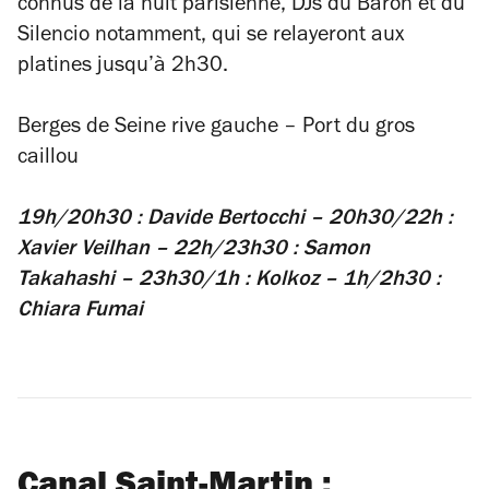
connus de la nuit parisienne, DJs du Baron et du
Silencio notamment, qui se relayeront aux
platines jusqu’à 2h30.
Berges de Seine rive gauche – Port du gros
caillou
19h/20h30 : Davide Bertocchi – 20h30/22h :
Xavier Veilhan – 22h/23h30 : Samon
Takahashi – 23h30/1h : Kolkoz – 1h/2h30 :
Chiara Fumai
Canal Saint-Martin :