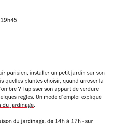
à 19h45
ir parisien, installer un petit jardin sur son
s quelles plantes choisir, quand arroser la
 l’ombre ? Tapisser son appart de verdure
elques règles. Un mode d’emploi expliqué
 du jardinage
.
ison du jardinage, de 14h à 17h - sur