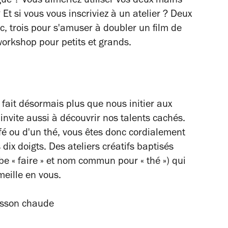
ue ? Vous aimeriez utiliser vos deux mains
t si vous vous inscriviez à un atelier ? Deux
, trois pour s'amuser à doubler un film de
workshop pour petits et grands.
fait désormais plus que nous initier aux
s invite aussi à découvrir nos talents cachés.
é ou d'un thé, vous êtes donc cordialement
dix doigts. Des ateliers créatifs baptisés
rbe « faire » et nom commun pour « thé ») qui
meille en vous.
isson chaude