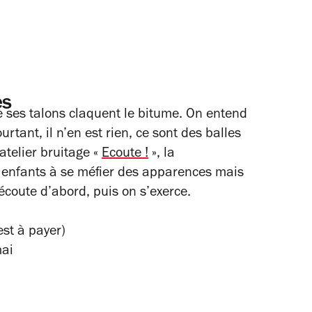
es
ue ses talons claquent le bitume. On entend
urtant, il n’en est rien, ce sont des balles
atelier bruitage «
Ecoute !
», la
enfants à se méfier des apparences mais
 écoute d’abord, puis on s’exerce.
est à payer)
ai