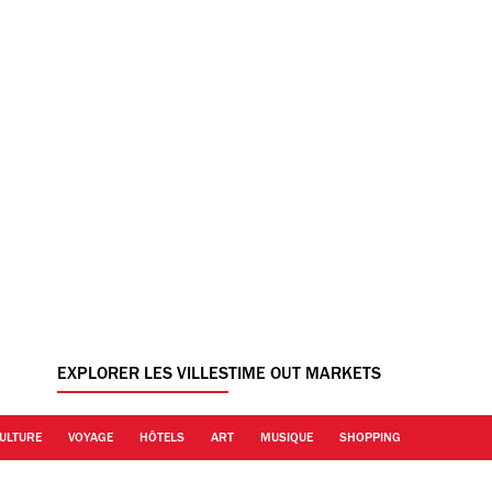
EXPLORER LES VILLES
TIME OUT MARKETS
ULTURE
VOYAGE
HÔTELS
ART
MUSIQUE
SHOPPING