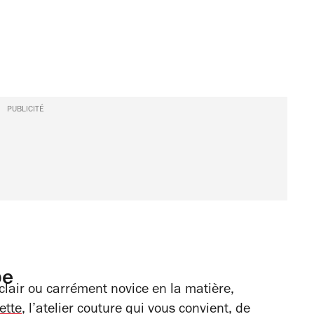
PUBLICITÉ
be
lair ou carrément novice en la matière,
ette
, l’atelier couture qui vous convient, de