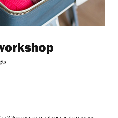
 workshop
gts