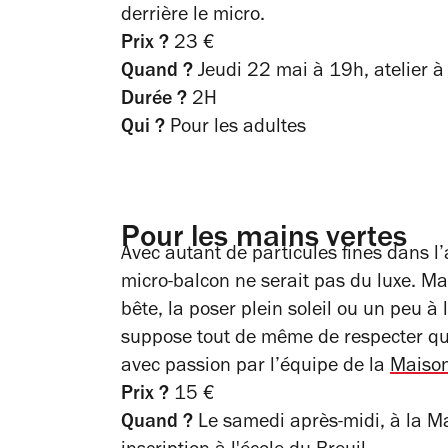
derrière le micro.
Prix ?
23 €
Quand ?
Jeudi 22 mai à 19h, atelier 
Durée ?
2H
Qui ?
Pour les adultes
Pour les mains vertes
Avec autant de particules fines dans l’a
micro-balcon ne serait pas du luxe. Mai
bête, la poser plein soleil ou un peu à
suppose tout de même de respecter qu
avec passion par l’équipe de la
Maison
Prix ?
15 €
Quand ?
Le samedi après-midi, à la Ma