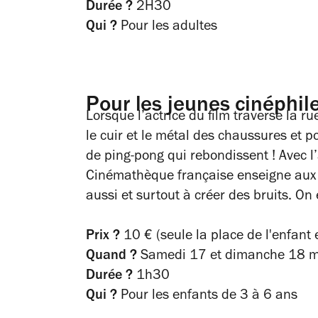
Durée ?
2H30
Qui ?
Pour les adultes
Pour les jeunes cinéphil
Lorsque l’actrice du film traverse la r
le cuir et le métal des chaussures et po
de ping-pong qui rebondissent ! Avec l’
Cinémathèque française enseigne aux 
aussi et surtout à créer des bruits. On
Prix ?
10 € (seule la place de l'enfant 
Quand ?
Samedi 17 et dimanche 18 m
Durée ?
1h30
Qui ?
Pour les enfants de 3 à 6 ans