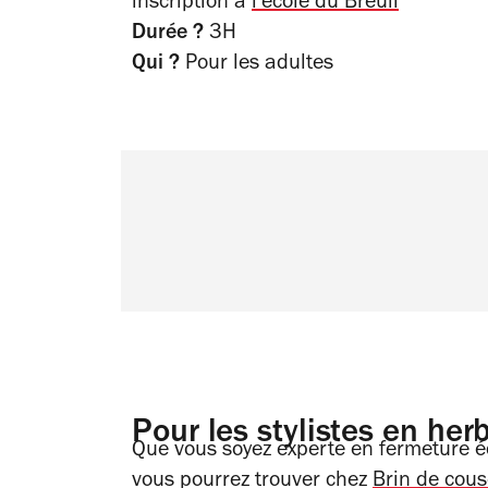
inscription à
l'école du Breuil
Durée ?
3H
Qui ?
Pour les adultes
Pour les stylistes en her
Que vous soyez experte en fermeture éc
vous pourrez trouver chez
Brin de cous