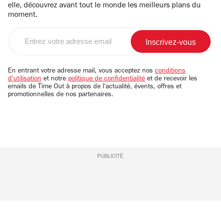
elle, découvrez avant tout le monde les meilleurs plans du
moment.
Entrez
votre
adresse
email
En entrant votre adresse mail, vous acceptez nos
conditions
d'utilisation
et notre
politique de confidentialité
et de recevoir les
emails de Time Out à propos de l'actualité, évents, offres et
promotionnelles de nos partenaires.
PUBLICITÉ