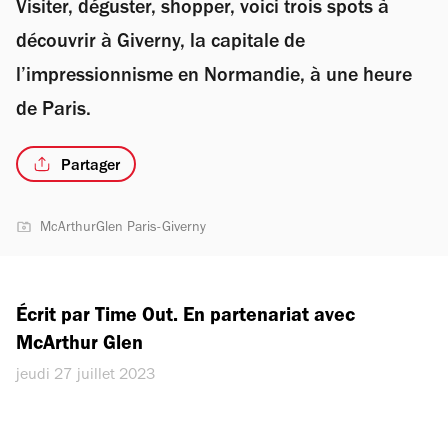
Visiter, déguster, shopper, voici trois spots à
découvrir à Giverny, la capitale de
l’impressionnisme en Normandie, à une heure
de Paris.
Partager
McArthurGlen Paris-Giverny
Écrit par Time Out. En partenariat avec 
McArthur Glen
jeudi 27 juillet 2023