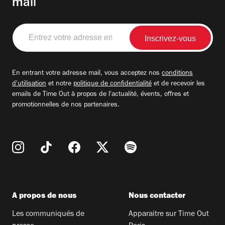
mail
Entrez
votre
adresse
email
En entrant votre adresse mail, vous acceptez nos
conditions
d'utilisation
et notre
politique de confidentialité
et de recevoir les
emails de Time Out à propos de l'actualité, évents, offres et
promotionnelles de nos partenaires.
A propos de nous
Nous contacter
Les communiqués de
Apparaitre sur Time Out