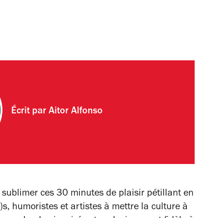
Écrit par
Aitor Alfonso
sublimer ces 30 minutes de plaisir pétillant en
s, humoristes et artistes à mettre la culture à