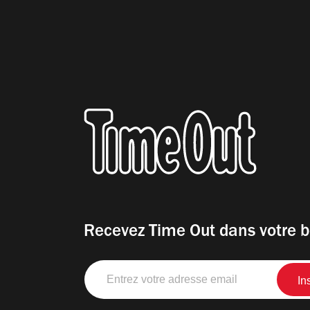
Recevez Time Out dans votre b
Entrez
votre
adresse