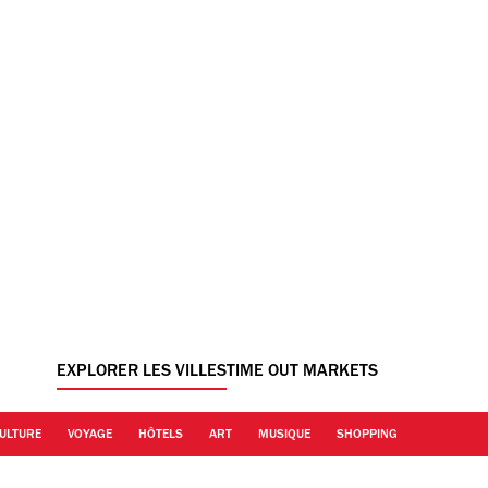
EXPLORER LES VILLES
TIME OUT MARKETS
ULTURE
VOYAGE
HÔTELS
ART
MUSIQUE
SHOPPING