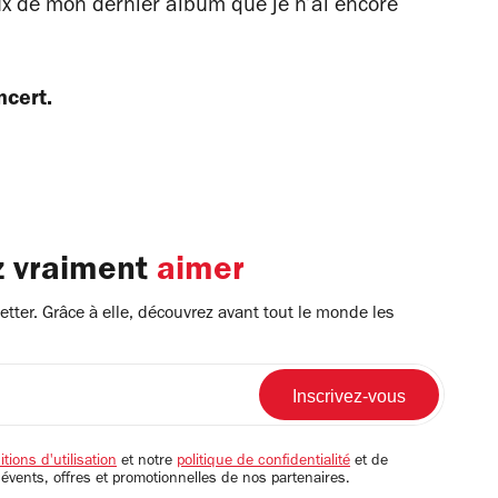
ux de mon dernier album que je n’ai encore
ncert.
z vraiment
aimer
tter. Grâce à elle, découvrez avant tout le monde les
tions d'utilisation
et notre
politique de confidentialité
et de
 évents, offres et promotionnelles de nos partenaires.