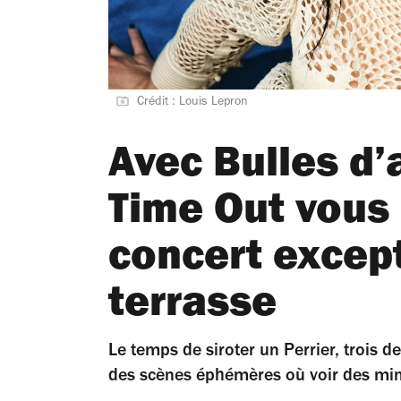
Crédit : Louis Lepron
Avec Bulles d’
Time Out vous 
concert excep
terrasse
Le temps de siroter un Perrier, trois d
des scènes éphémères où voir des mini