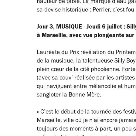
hauteur de table. La marque d’eau gaze
sa devise historique : Perrier, c’est fou
Jour 3, MUSIQUE - Jeudi 6 juillet : Si
à Marseille, avec vue plongeante sur
Lauréate du Prix révélation du Print
de la musique, la talentueuse Silly B
plein cœur de la cité phocéenne. Fort
(avec sa couv’ réalisée par les artistes
qui naviguent entre mélancolie et humo
sangloter la Bonne Mère.
« C’est le début de la tournée des fest
Marseille, ville où je n’ai encore jamai
toujours des moments à part, un peu 