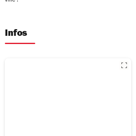
ville !
Infos