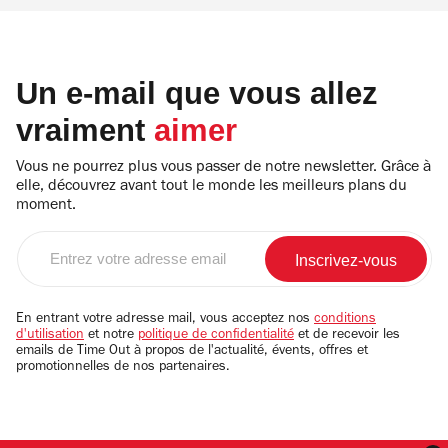
Un e-mail que vous allez
vraiment
aimer
Vous ne pourrez plus vous passer de notre newsletter. Grâce à
elle, découvrez avant tout le monde les meilleurs plans du
moment.
Entrez
votre
adresse
email
En entrant votre adresse mail, vous acceptez nos
conditions
d'utilisation
et notre
politique de confidentialité
et de recevoir les
emails de Time Out à propos de l'actualité, évents, offres et
promotionnelles de nos partenaires.