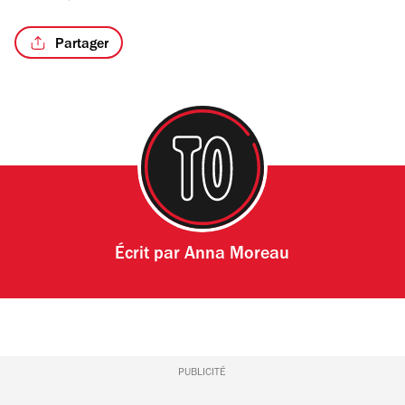
Partager
/2
Écrit par
Anna Moreau
PUBLICITÉ