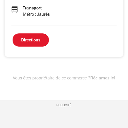
Transport
Métro : Jaurès
Directions
Vous êtes propriétaire de ce commerce ?
Réclamez ici
PUBLICITÉ