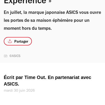
Experience »
En juillet, la marque japonaise ASICS vous ouvre
les portes de sa maison éphémère pour un
moment hors du temps.
Partager
©ASICS
Écrit par Time Out. En partenariat avec 
ASICS.
mardi 30 juin 2026