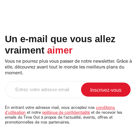
Un e-mail que vous allez
vraiment
aimer
Vous ne pourrez plus vous passer de notre newsletter. Grâce à
elle, découvrez avant tout le monde les meilleurs plans du
moment.
Entrez
votre
adresse
email
En entrant votre adresse mail, vous acceptez nos
conditions
d'utilisation
et notre
politique de confidentialité
et de recevoir les
emails de Time Out à propos de l'actualité, évents, offres et
promotionnelles de nos partenaires.