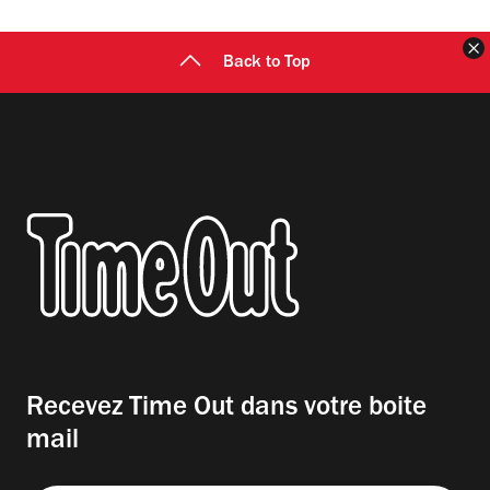
F
Back to Top
Recevez Time Out dans votre boite
mail