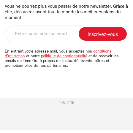
Vous ne pourrez plus vous passer de notre newsletter. Grâce à
elle, découvrez avant tout le monde les meilleurs plans du
moment.
Entrez
votre
adresse
email
En entrant votre adresse mail, vous acceptez nos
conditions
d'utilisation
et notre
politique de confidentialité
et de recevoir les
emails de Time Out à propos de l'actualité, évents, offres et
promotionnelles de nos partenaires.
PUBLICITÉ