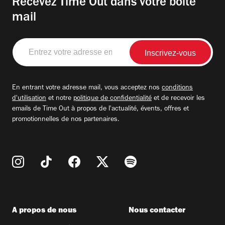
Recevez Time Out dans votre boite
mail
Entrez
votre
adresse
email
En entrant votre adresse mail, vous acceptez nos
conditions
d'utilisation
et notre
politique de confidentialité
et de recevoir les
emails de Time Out à propos de l'actualité, évents, offres et
promotionnelles de nos partenaires.
A propos de nous
Nous contacter