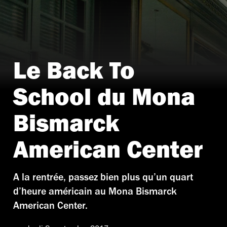
Le Back To
J-P Goude @ MBAC © Julien Mouffron-Gardner
School du Mona
Bismarck
American Center
A la rentrée, passez bien plus qu’un quart
d’heure américain au Mona Bismarck
American Center.