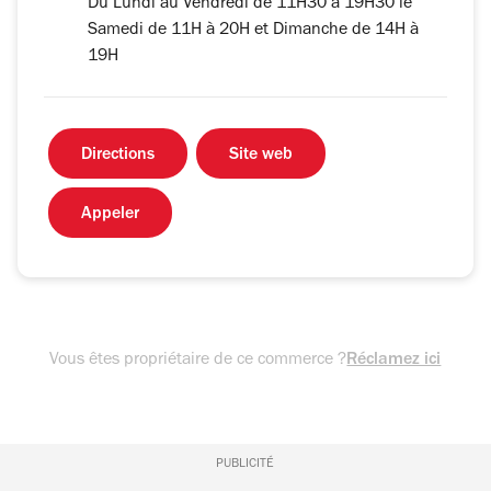
Du Lundi au Vendredi de 11H30 à 19H30 le
Samedi de 11H à 20H et Dimanche de 14H à
19H
Directions
Site web
Appeler
Vous êtes propriétaire de ce commerce ?
Réclamez ici
PUBLICITÉ