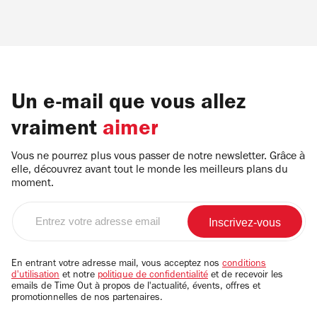
Un e-mail que vous allez
vraiment
aimer
Vous ne pourrez plus vous passer de notre newsletter. Grâce à
elle, découvrez avant tout le monde les meilleurs plans du
moment.
Entrez
votre
adresse
email
En entrant votre adresse mail, vous acceptez nos
conditions
d'utilisation
et notre
politique de confidentialité
et de recevoir les
emails de Time Out à propos de l'actualité, évents, offres et
promotionnelles de nos partenaires.