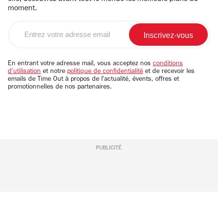
moment.
Entrez
votre
adresse
email
En entrant votre adresse mail, vous acceptez nos
conditions
d'utilisation
et notre
politique de confidentialité
et de recevoir les
emails de Time Out à propos de l'actualité, évents, offres et
promotionnelles de nos partenaires.
PUBLICITÉ