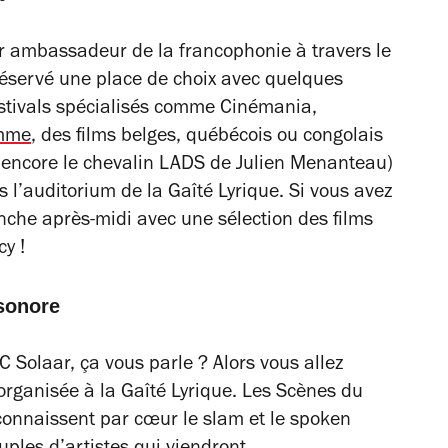
ur ambassadeur de la francophonie à travers le
éservé une place de choix avec quelques
estivals spécialisés comme Cinémania,
mme
, des films belges, québécois ou congolais
encore le chevalin
LADS
de Julien Menanteau)
 l’auditorium de la Gaîté Lyrique. Si vous avez
nche après-midi avec une sélection des films
y !
 sonore
Solaar, ça vous parle ? Alors vous allez
rganisée à la Gaîté Lyrique. Les Scènes du
connaissent par cœur le slam et le spoken