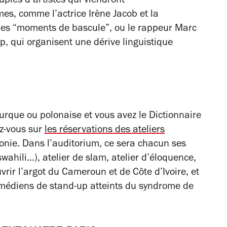
uples d’artistes qui viendront
es, comme l’actrice Irène Jacob et la
les “moments de bascule”, ou le rappeur Marc
, qui organisent une dérive linguistique
turque ou polonaise et vous avez le Dictionnaire
ez-vous sur
les réservations des ateliers
honie. Dans l’auditorium, ce sera chacun ses
swahili…),
atelier de slam, atelier d’éloquence,
vrir l’argot du Cameroun et de Côte d’Ivoire, et
médiens de stand-up atteints du syndrome de