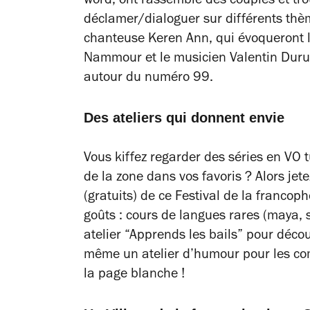
word, ont rassemblé des couples et tro
déclamer/dialoguer sur différents thèm
chanteuse Keren Ann, qui évoqueront 
Nammour et le musicien Valentin Durup
autour du numéro 99.
Des ateliers qui donnent envie
Vous kiffez regarder des séries en VO 
de la zone dans vos favoris ? Alors jet
(gratuits) de ce Festival de la francop
goûts : cours de langues rares (maya, 
atelier “Apprends les bails” pour décou
même un atelier d’humour pour les co
la page blanche !