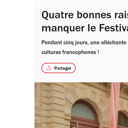
Quatre bonnes rai
manquer le Festiv
Pendant cinq jours, une alléchante p
cultures francophones !
Partager