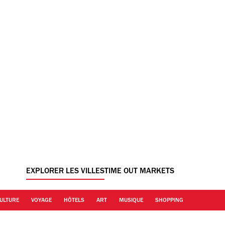
EXPLORER LES VILLES
TIME OUT MARKETS
ULTURE
VOYAGE
HÔTELS
ART
MUSIQUE
SHOPPING