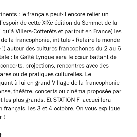
nents : le français peut-il encore relier un
l’espoir de cette XIXe édition du Sommet de la
 qu’à Villers-Cotterêts et partout en France) les
l de la francophonie, intitulé « Refaire le monde
e !) autour des cultures francophones du 2 au 6
tale : la Gaîté Lyrique sera le cœur battant de
 concerts, projections, rencontres avec des
rares ou de pratiques culturelles. Le
nt à lui en grand Village de la francophonie
nse, théâtre, concerts ou cinéma proposée par
et les plus grands. Et STATION F accueillera
 français, les 3 et 4 octobre. On vous explique
 !
nt