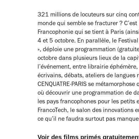
321 millions de locuteurs sur cinq conti
monde qui semble se fracturer ? C’est 
Francophonie qui se tient à Paris (ainsi
4 et 5 octobre. En parallèle, le Festiva
», déploie une programmation (gratuit
octobre dans plusieurs lieux de la capi
l’événement, entre librairie éphémère,
écrivains, débats, ateliers de langues 
CENQUATRE-PARIS se métamorphose qua
où découvrir une programmation de da
les pays francophones pour les petits 
FrancoTech, le salon des innovations en
ce qu’il ne faudra surtout pas manquer
Voir des films primés gratuiteme