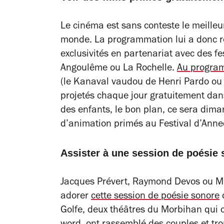
Le cinéma est sans conteste le meille
monde. La programmation lui a donc r
exclusivités en partenariat avec des f
Angoulême ou La Rochelle.
Au progra
(le
Kanaval
vaudou de Henri Pardo ou 
projetés chaque jour gratuitement dans
des enfants, le bon plan, ce sera dima
d’animation primés au Festival d’Annec
Assister à une session de poésie
Jacques Prévert, Raymond Devos ou MC 
adorer
cette session de poésie sonore
o
Golfe, deux théâtres du Morbihan qui 