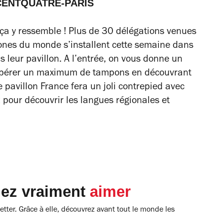
au CENTQUATRE-PARIS
 ça y ressemble ! Plus de 30 délégations venues
hones du monde s’installent cette semaine dans
s leur pavillon. A l’entrée, on vous donne un
écupérer un maximum de tampons en découvrant
e pavillon France fera un joli contrepied avec
R pour découvrir les langues régionales et
lez vraiment
aimer
tter. Grâce à elle, découvrez avant tout le monde les