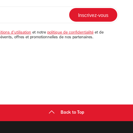
tions d'utilisation
et notre
politique de confidentialité
et de
 évents, offres et promotionnelles de nos partenaires.
Back to Top