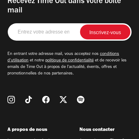
Recevez Time Out dans votre boite
mail
Entrez
votre
adresse
email
En entrant votre adresse mail, vous acceptez nos
conditions
d'utilisation
et notre
politique de confidentialité
et de recevoir les
emails de Time Out à propos de l'actualité, évents, offres et
promotionnelles de nos partenaires.
A propos de nous
Nous contacter