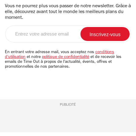
Vous ne pourrez plus vous passer de notre newsletter. Grâce à
elle, découvrez avant tout le monde les meilleurs plans du
moment.
Entrez
votre
adresse
email
En entrant votre adresse mail, vous acceptez nos
conditions
d'utilisation
et notre
politique de confidentialité
et de recevoir les
emails de Time Out à propos de l'actualité, évents, offres et
promotionnelles de nos partenaires.
PUBLICITÉ