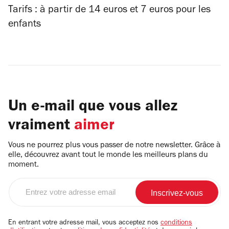
Tarifs : à partir de 14 euros et 7 euros pour les
enfants
Un e-mail que vous allez
vraiment
aimer
Vous ne pourrez plus vous passer de notre newsletter. Grâce à
elle, découvrez avant tout le monde les meilleurs plans du
moment.
Entrez
votre
adresse
email
En entrant votre adresse mail, vous acceptez nos
conditions