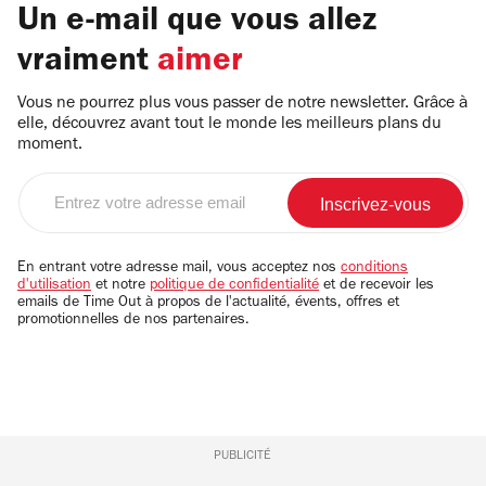
Un e-mail que vous allez
vraiment
aimer
Vous ne pourrez plus vous passer de notre newsletter. Grâce à
elle, découvrez avant tout le monde les meilleurs plans du
moment.
Entrez
votre
adresse
email
En entrant votre adresse mail, vous acceptez nos
conditions
d'utilisation
et notre
politique de confidentialité
et de recevoir les
emails de Time Out à propos de l'actualité, évents, offres et
promotionnelles de nos partenaires.
PUBLICITÉ