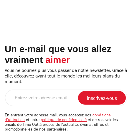
Un e-mail que vous allez
vraiment
aimer
Vous ne pourrez plus vous passer de notre newsletter. Grâce à
elle, découvrez avant tout le monde les meilleurs plans du
moment.
Entrez
votre
adresse
email
En entrant votre adresse mail, vous acceptez nos
conditions
d'utilisation
et notre
politique de confidentialité
et de recevoir les
emails de Time Out à propos de l'actualité, évents, offres et
promotionnelles de nos partenaires.