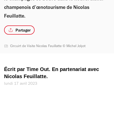
champenois d’œnotourisme de Nicolas
Feuillatte.
Partager
Circuirt de Visite Nicolas Feuillatte © Michel Jolyot
Écrit par Time Out. En partenariat avec 
Nicolas Feuillatte.
lundi 17 avril 2023