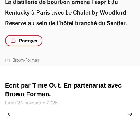
La distillerie de bourbon amène l’esprit du
Kentucky à Paris avec Le Chalet by Woodford
Reserve au sein de l’hôtel branché du Sentier.
Partager
Brown-Forman
Ecrit par Time Out. En partenariat avec 
Brown Forman.
lundi 24 novembre 2025